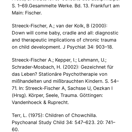
S. 1–69.Gesammelte Werke. Bd. 13. Frankfurt am
Main: Fischer.
Streeck-Fischer, A.; van der Kolk, B (2000):
Down will come baby, cradle and all: diagnostic
and therapeutic implications of chronic trauma
on child development. J Psychiat 34: 903–18.
Streeck-Fischer A.; Kepper, I.; Lehmann, U.;
Schrader-Mosbach, H. (2002): Gezeichnet für
das Leben? Stationäre Psychotherapie von
mißhandelten und mißbrauchten Kindern. S. 54–
71. In: Streeck-Fischer A, Sachsse U, Oezkan I
(Hrsg). Körper, Seele, Trauma. Göttingen:
Vandenhoeck & Ruprecht.
Terr, L. (1975): Children of Chowchilla.
Psychoanal Study Child 34: 547–623. 20: 741–
60.